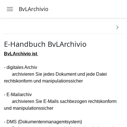
BvLArchivio
Toggle navigation
Skip to main content
ngsdaten
E-Handbuch BvLArchivio
BvLArchivio ist
gung
- digitales Archiv
archivieren Sie jedes Dokument und jede Datei
rechtskonform und manipulationssicher
- E-Mailarchiv
archivieren Sie E-Mails sachbezogen rechtskonform
und manipulationssicher
- DMS (Dokumentenmanagemtsystem)