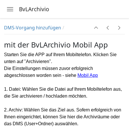
BvLArchivio
Toggle navigation
Skip to main content
DMS-Vorgang hinzufügen
ngsdaten
mit der BvLArchivio Mobil App
Starten Sie die APP auf Ihrem Mobiltelefon. Klicken Sie
gung
unten auf "Archivieren".
Die Einstellungen müssen zuvor erfolgreich
abgeschlossen worden sein - siehe
Mobil App
1. Datei: Wählen Sie die Datei auf Ihrem Mobiltelefon aus,
die Sie archivieren / hochladen möchten.
2. Archiv: Wählen Sie das Ziel aus. Sofern erfolgreich von
Ihnen eingerichtet, können Sie hier die Archivräume oder
das DMS (User+Ordner) auswählen.