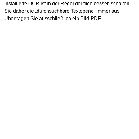
installierte OCR ist in der Regel deutlich besser, schalten
Sie daher die „durchsuchbare Textebene“ immer aus.
Übertragen Sie ausschließlich ein Bild-PDF.
OS
einrichten
Datei-Archivierung einrichten
en