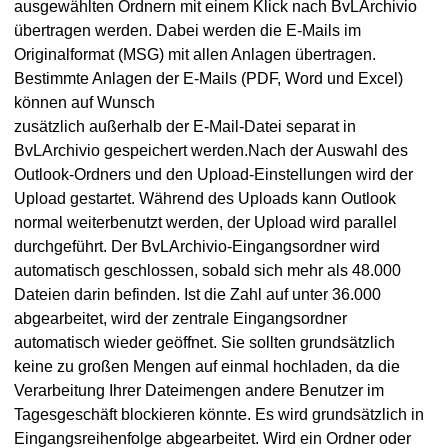
ausgewählten Ordnern mit einem Klick nach BvLArchivio
übertragen werden. Dabei werden die E-Mails im
Originalformat (MSG) mit allen Anlagen übertragen.
Bestimmte Anlagen der E-Mails (PDF, Word und Excel)
können auf Wunsch
zusätzlich außerhalb der E-Mail-Datei separat in
BvLArchivio gespeichert werden.Nach der Auswahl des
Outlook-Ordners und den Upload-Einstellungen wird der
Upload gestartet. Während des Uploads kann Outlook
normal weiterbenutzt werden, der Upload wird parallel
durchgeführt. Der BvLArchivio-Eingangsordner wird
automatisch geschlossen, sobald sich mehr als 48.000
Dateien darin befinden. Ist die Zahl auf unter 36.000
abgearbeitet, wird der zentrale Eingangsordner
automatisch wieder geöffnet. Sie sollten grundsätzlich
keine zu großen Mengen auf einmal hochladen, da die
Verarbeitung Ihrer Dateimengen andere Benutzer im
Tagesgeschäft blockieren könnte. Es wird grundsätzlich in
Eingangsreihenfolge abgearbeitet. Wird ein Ordner oder