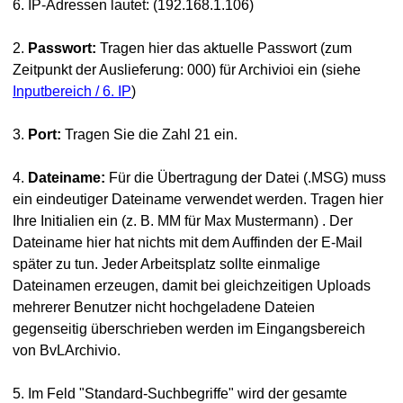
6. IP-Adressen lautet: (
192.168.1.106
)
2.
Passwort:
Tragen hier das aktuelle Passwort (zum
Zeitpunkt der Auslieferung: 000) für Archivioi ein (siehe
Inputbereich / 6. IP
)
3.
Port:
Tragen Sie die Zahl 21 ein.
4.
Dateiname:
Für die Übertragung der Datei (.MSG) muss
ein eindeutiger Dateiname verwendet werden. Tragen hier
Ihre Initialien ein (z. B. MM für Max Mustermann) . Der
Dateiname hier hat nichts mit dem Auffinden der E-Mail
später zu tun. Jeder Arbeitsplatz sollte einmalige
Dateinamen erzeugen, damit bei gleichzeitigen Uploads
mehrerer Benutzer nicht hochgeladene Dateien
gegenseitig überschrieben werden im Eingangsbereich
von BvLArchivio.
5. Im Feld "Standard-Suchbegriffe" wird der gesamte