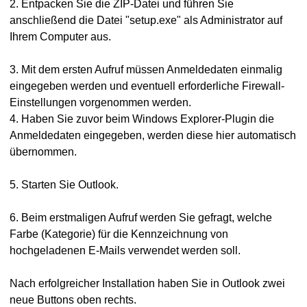
2. Entpacken Sie die ZIP-Datei und führen Sie
anschließend die Datei "setup.exe" als Administrator auf
Ihrem Computer aus.
3. Mit dem ersten Aufruf müssen Anmeldedaten einmalig
OS
eingegeben werden und eventuell erforderliche Firewall-
Einstellungen vorgenommen werden.
4. Haben Sie zuvor beim Windows Explorer-Plugin die
Anmeldedaten eingegeben, werden diese hier automatisch
übernommen.
5. Starten Sie Outlook.
einrichten
6. Beim erstmaligen Aufruf werden Sie gefragt, welche
Farbe (Kategorie) für die Kennzeichnung von
Datei-Archivierung einrichten
hochgeladenen E-Mails verwendet werden soll.
en
Nach erfolgreicher Installation haben Sie in Outlook zwei
neue Buttons oben rechts.