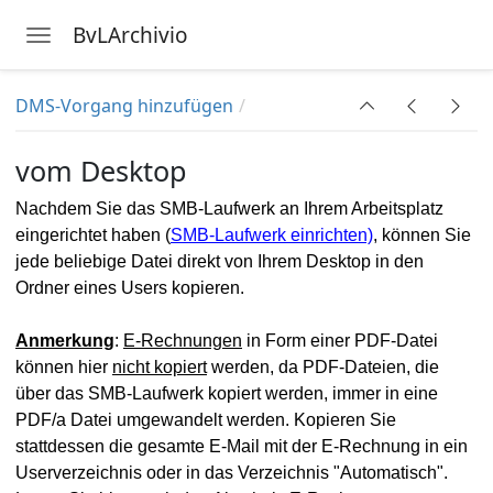
BvLArchivio
Toggle navigation
Skip to main content
DMS-Vorgang hinzufügen
ngsdaten
vom Desktop
Nachdem Sie das SMB-Laufwerk an Ihrem Arbeitsplatz
gung
eingerichtet haben (
SMB-Laufwerk einrichten)
, können Sie
jede beliebige Datei direkt von Ihrem Desktop in den
Ordner eines Users kopieren.
Anmerkung
:
E-Rechnungen
in Form einer PDF-Datei
können hier
nicht kopiert
werden, da PDF-Dateien, die
über das SMB-Laufwerk kopiert werden, immer in eine
PDF/a Datei umgewandelt werden. Kopieren Sie
stattdessen die gesamte E-Mail mit der E-Rechnung in ein
Userverzeichnis oder in das Verzeichnis "Automatisch".