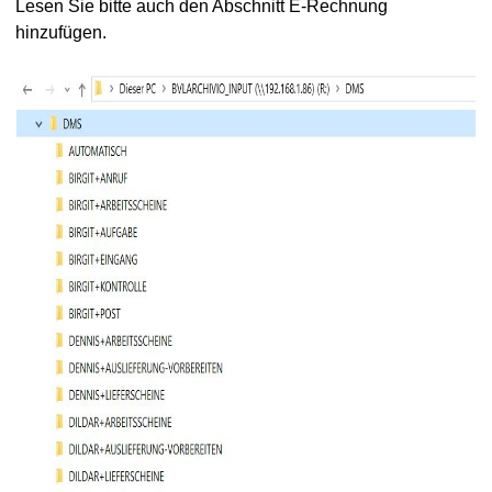
Lesen Sie bitte auch den Abschnitt E-Rechnung
hinzufügen.
in
in
eilung