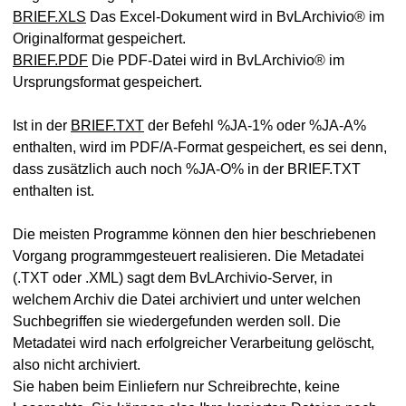
BRIEF.XLS
Das Excel-Dokument wird in BvLArchivio® im
Originalformat gespeichert.
BRIEF.PDF
Die PDF-Datei wird in BvLArchivio® im
hivio APP
Ursprungsformat gespeichert.
Ist in der
BRIEF.TXT
der Befehl %JA-1% oder %JA-A%
enthalten, wird im PDF/A-Format gespeichert, es sei denn,
dass zusätzlich auch noch %JA-O% in der BRIEF.TXT
enthalten ist.
Die meisten Programme können den hier beschriebenen
Vorgang programmgesteuert realisieren. Die Metadatei
(.TXT oder .XML) sagt dem BvLArchivio-Server, in
welchem Archiv die Datei archiviert und unter welchen
Suchbegriffen sie wiedergefunden werden soll. Die
Metadatei wird nach erfolgreicher Verarbeitung gelöscht,
also nicht archiviert.
Sie haben beim Einliefern nur Schreibrechte, keine