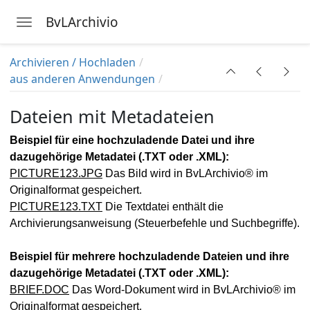
BvLArchivio
Toggle navigation
Skip to main content
Archivieren / Hochladen
aus anderen Anwendungen
ngsdaten
Dateien mit Metadateien
gung
Beispiel für eine hochzuladende Datei und ihre
dazugehörige Metadatei (.TXT oder .XML):
PICTURE123.JPG
Das Bild wird in BvLArchivio® im
Originalformat gespeichert.
PICTURE123.TXT
Die Textdatei enthält die
Archivierungsanweisung (Steuerbefehle und Suchbegriffe).
Beispiel für mehrere hochzuladende Dateien und ihre
dazugehörige Metadatei (.TXT oder .XML):
BRIEF.DOC
Das Word-Dokument wird in BvLArchivio® im
Originalformat gespeichert.