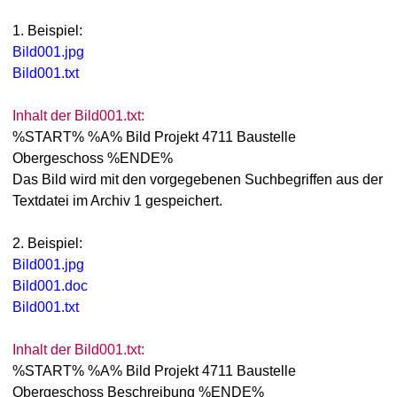
1. Beispiel:
Bild001.jpg
Bild001.txt
Inhalt der Bild001.txt:
%START% %A% Bild Projekt 4711 Baustelle
Obergeschoss %ENDE%
Das Bild wird mit den vorgegebenen Suchbegriffen aus der
Textdatei im Archiv 1 gespeichert.
2. Beispiel:
Bild001.jpg
Bild001.doc
Bild001.txt
Inhalt der Bild001.txt:
%START% %A% Bild Projekt 4711 Baustelle
Obergeschoss Beschreibung %ENDE%