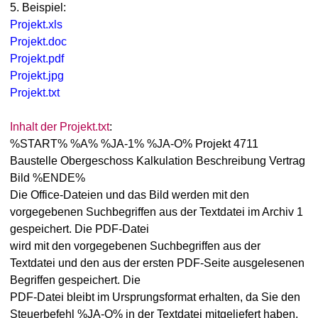
5. Beispiel:
Projekt.xls
Projekt.doc
Projekt.pdf
Projekt.jpg
Projekt.txt
Inhalt der Projekt.txt
:
%START% %A% %JA-1% %JA-O% Projekt 4711
Baustelle Obergeschoss Kalkulation Beschreibung Vertrag
Bild %ENDE%
Die Office-Dateien und das Bild werden mit den
vorgegebenen Suchbegriffen aus der Textdatei im Archiv 1
gespeichert. Die PDF-Datei
wird mit den vorgegebenen Suchbegriffen aus der
Textdatei und den aus der ersten PDF-Seite ausgelesenen
Begriffen gespeichert. Die
PDF-Datei bleibt im Ursprungsformat erhalten, da Sie den
Steuerbefehl %JA-O% in der Textdatei mitgeliefert haben.