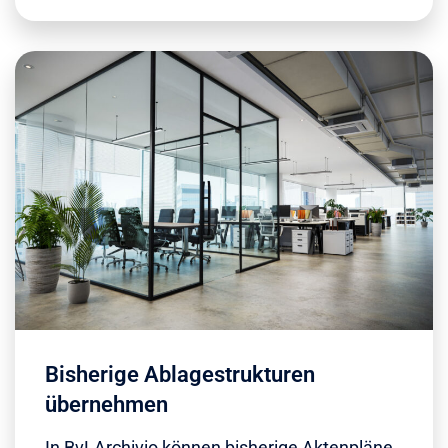
Bisherige Ablagestrukturen
übernehmen
In BvLArchivio können bisherige Aktenpläne