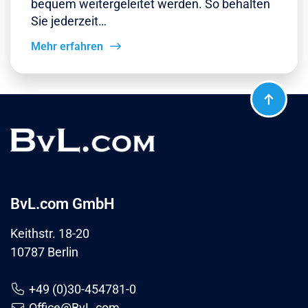
bequem weitergeleitet werden. So behalten
Sie jederzeit…
Mehr erfahren
BvL.com GmbH
Keithstr. 18-20
10787 Berlin
+49 (0)30-454781-0
Office@BvL.com