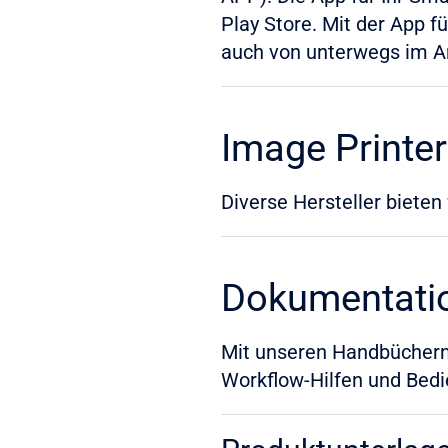
Play Store. Mit der App f
auch von unterwegs im Ar
Image Printer
Diverse Hersteller bieten
Dokumentati
Mit unseren Handbüchern
Workflow-Hilfen und Bedie