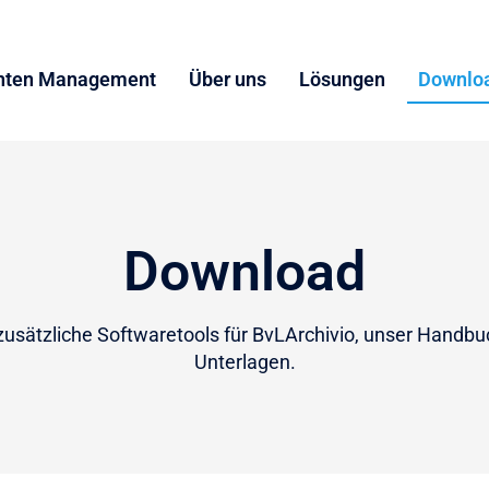
ten Management
Über uns
Lösungen
Downlo
Download
 zusätzliche Softwaretools für BvLArchivio, unser Handbu
Unterlagen.