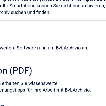
ür Ihr Smartphone können Sie nicht nur archivieren
chiv suchen und finden.
 weitere Software rund um BvLArchivio an.
on (PDF)
 erhalten Sie wissenswerte
nungstipps für Ihre Arbeit mit BvLArchivio.