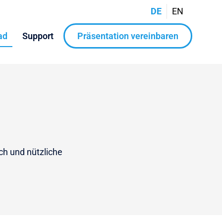
DE
EN
ad
Support
Präsentation vereinbaren
ch und nützliche