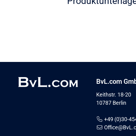
Produktunterlag
BvL.com Gm
Keithstr. 18-20
10787 Berlin
+49 (0)30-45
Office@BvL.