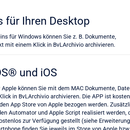
 für Ihren Desktop
-ins für Windows können Sie z. B. Dokumente,
kt mit einem Klick in BvLArchivio archivieren.
OS® und iOS
für Apple können Sie mit dem MAC Dokumente, Date
Klick in BvLArchivio archivieren. Die APP ist koste
 den App Store von Apple bezogen werden. Zusätzl
en Automator und Apple Script realisiert werden, d
stenlos zur Verfügung gestellt (siehe Erweiterung 
rtphone finden Sie jeweils im Store von Apple bzw