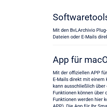
Softwaretools
Mit den BvLArchivio Plug
Dateien oder E-Mails dire
App für mac
Mit der offiziellen APP 
E-Mails direkt mit einem 
kann ausschließlich über
Funktionen können über d
Funktionen werden hier ko
APP). Die App für Ihr Sma