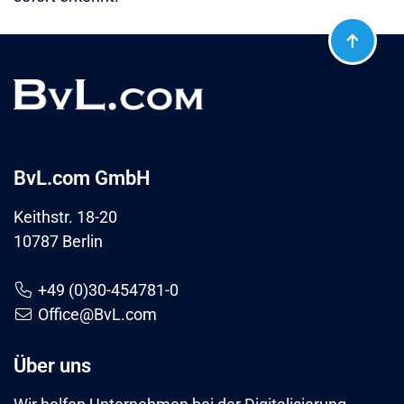
BvL.com GmbH
Keithstr. 18-20
10787 Berlin
+49 (0)30-454781-0
Office@BvL.com
Über uns