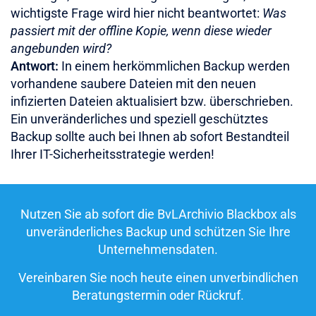
wichtigste Frage wird hier nicht beantwortet:
Was
passiert mit der offline Kopie, wenn diese wieder
angebunden wird?
Antwort:
In einem herkömmlichen Backup werden
vorhandene saubere Dateien mit den neuen
infizierten Dateien aktualisiert bzw. überschrieben.
Ein unveränderliches und speziell geschütztes
Backup sollte auch bei Ihnen ab sofort Bestandteil
Ihrer IT-Sicherheitsstrategie werden!
Nutzen Sie ab sofort die BvLArchivio Blackbox als
unveränderliches Backup und schützen Sie Ihre
Unternehmensdaten.
Vereinbaren Sie noch heute einen unverbindlichen
Beratungstermin oder Rückruf.