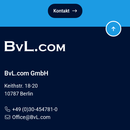
Kontakt
BvL.com GmbH
Keithstr. 18-20
10787 Berlin
+49 (0)30-454781-0
Office@BvL.com