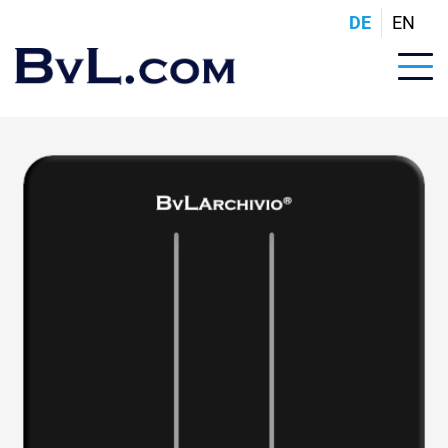
DE
EN